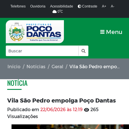
Telefones
Ouvidoria
Acessibilidade
Contraste
A+
A-
º
0
C
Menu
Início
Notícias
Geral
Vila São Pedro empolga Poço Dantas
NOTÍCIA
Vila São Pedro empolga Poço Dantas
Publicado em
22/06/2026 às 12:19
265
Visualizações