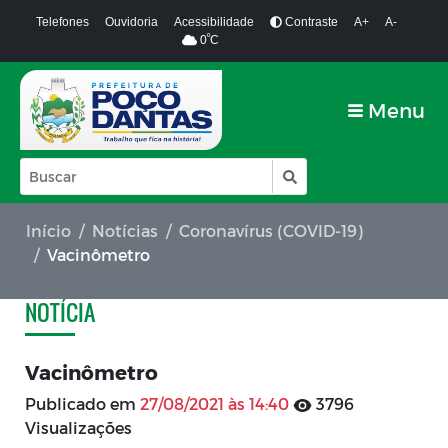
Telefones
Ouvidoria
Acessibilidade
Contraste
A+
A-
º
0
C
Menu
Início
Notícias
Coronavírus (COVID-19)
Vacinômetro
NOTÍCIA
Vacinômetro
Publicado em
27/08/2021 às 14:40
3796
Visualizações