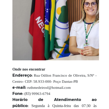
Onde nos encontrar
Endereço:
Rua Odilon Francisco de Oliveira, S/Nº -
Centro- CEP: 58.933-000- Poço Dantas-PB
e-mail:
ruthmedeirosf@hotmail.com
Fone:
(83)
99963-6794
Horário de Atendimento ao
público:
Segunda à Quinta-feira das 07:30 às