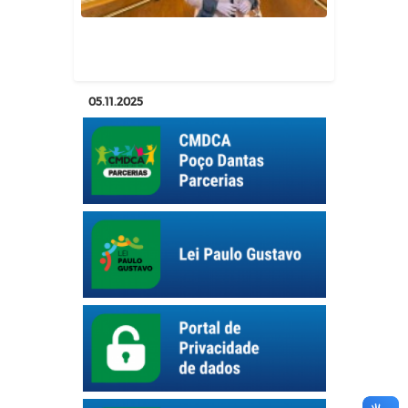
Geral
05.11.2025
Secretária de Assistência Social
participa de reuniões em Br...
Geral