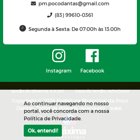
pm.pocodantas@gmail.com
(83) 99610-0361
Segunda à Sexta: De 07:00h às 13:00h
Instagram
Facebook
Versão do Sistema: 5.0.267
Data da Versão: 18/03/2026
Copyright © 2026 Prefeitura Municipal de Poço
Ao continuar navegando no nosso
Dantas. Todos os direitos reservados.
SUBIR
portal, você concorda com a nossa
Política de Privacidade.
Ok, entendi!