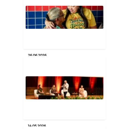
26.06.2026
Arraia dos Idosos em Poço Dantas
celebra tradição e convivên...
Geral
14.05.2026