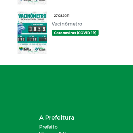
27.08.2021
Vacinômetro
Coronavírus (COVID-19)
A Prefeitura
Prefeito