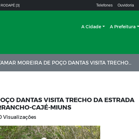
Telefones
Ouvidoria
 RODAPÉ [3]
A Cidade
A Prefeitura
IRA DE POÇO DANTAS VISITA TRECHO DA ESTRADA VICINAL QUE LIGA OS SÍTIOS GARRANCHO-CAJÉ-MIUNS
POÇO DANTAS VISITA TRECHO DA ESTRADA
GARRANCHO-CAJÉ-MIUNS
 Visualizações