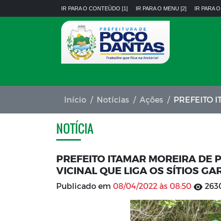
IR PARA O CONTEÚDO [1]
IR PARA O MENU [2]
IR PARA O
Início
Notícias
Ações
PREFEITO ITAMAR MORE
NOTÍCIA
PREFEITO ITAMAR MOREIRA DE 
VICINAL QUE LIGA OS SÍTIOS 
Publicado em
08/04/2022 às 08:50
2630