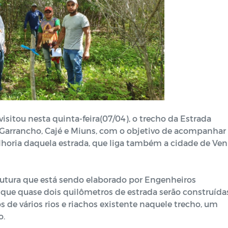
isitou nesta quinta-feira(07/04), o trecho da Estrada
io Garrancho, Cajé e Miuns, com o objetivo de acompanhar
lhoria daquela estrada, que liga também a cidade de Ve
trutura que está sendo elaborado por Engenheiros
z que quase dois quilômetros de estrada serão construída
 de vários rios e riachos existente naquele trecho, um
o.