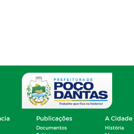
ncia
Publicações
A Cidade
Documentos
História