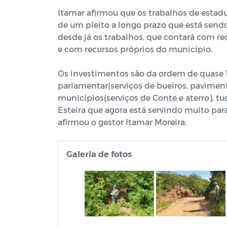
Itamar afirmou que os trabalhos de estadu
de um pleito a longo prazo que está sendo
desde já os trabalhos, que contará com r
e com recursos próprios do município.
Os investimentos são da ordem de quase 
parlamentar(serviços de bueiros, pavimen
municípios(serviços de Conte e aterro), tu
Esteira que agora está servindo muito par
afirmou o gestor Itamar Moreira.
Galeria de fotos