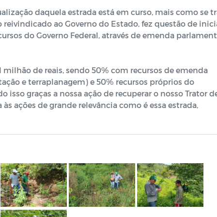
alização daquela estrada está em curso, mais como se tr
 reivindicado ao Governo do Estado, fez questão de inici
ecursos do Governo Federal, através de emenda parlament
1 milhão de reais, sendo 50% com recursos de emenda
tação e terraplanagem) e 50% recursos próprios do
do isso graças a nossa ação de recuperar o nosso Trator d
a às ações de grande relevância como é essa estrada,