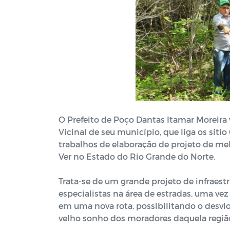
O Prefeito de Poço Dantas Itamar Moreira v
Vicinal de seu município, que liga os sít
trabalhos de elaboração de projeto de me
Ver no Estado do Rio Grande do Norte.
Trata-se de um grande projeto de infraes
especialistas na área de estradas, uma ve
em uma nova rota, possibilitando o desvios
velho sonho dos moradores daquela regiã