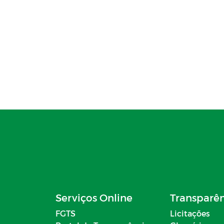
Serviços Online
Transparê
FGTS
Licitações