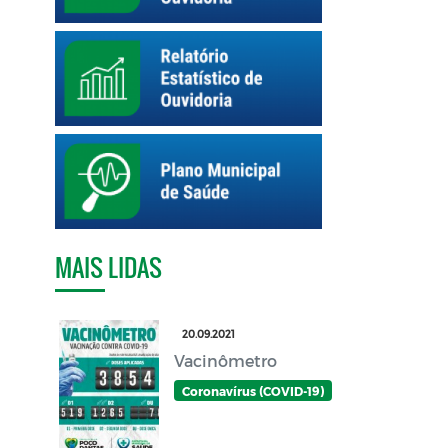
MAIS LIDAS
20.09.2021
Vacinômetro
Coronavírus (COVID-19)