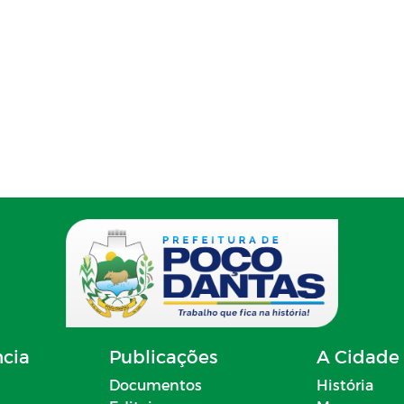
ncia
Publicações
A Cidade
Documentos
História