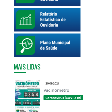
MAIS LIDAS
20.09.2021
Vacinômetro
Coronavírus (COVID-19)