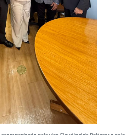
, acompanhado pela vice Claudineide Baltazar e pelo