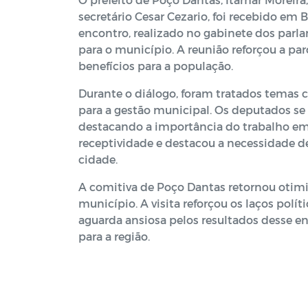
secretário Cesar Cezario, foi recebido em 
encontro, realizado no gabinete dos parl
para o município. A reunião reforçou a pa
benefícios para a população.
Durante o diálogo, foram tratados temas co
para a gestão municipal. Os deputados se
destacando a importância do trabalho em 
receptividade e destacou a necessidade d
cidade.
A comitiva de Poço Dantas retornou otimis
município. A visita reforçou os laços polí
aguarda ansiosa pelos resultados desse en
para a região.