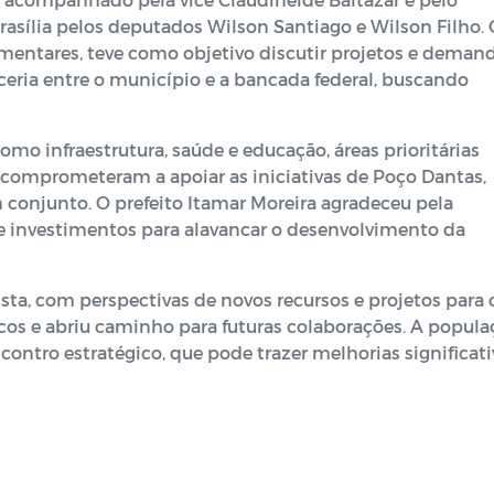
Brasília pelos deputados Wilson Santiago e Wilson Filho.
amentares, teve como objetivo discutir projetos e deman
rceria entre o município e a bancada federal, buscando
mo infraestrutura, saúde e educação, áreas prioritárias
 comprometeram a apoiar as iniciativas de Poço Dantas,
conjunto. O prefeito Itamar Moreira agradeceu pela
e investimentos para alavancar o desenvolvimento da
ta, com perspectivas de novos recursos e projetos para 
ticos e abriu caminho para futuras colaborações. A popul
contro estratégico, que pode trazer melhorias significati