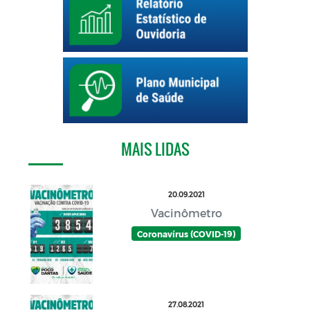
MAIS LIDAS
20.09.2021
Vacinômetro
Coronavírus (COVID-19)
27.08.2021