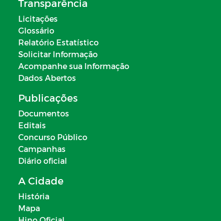
Transparência
Licitações
Glossário
Relatório Estatístico
Solicitar Informação
Acompanhe sua Informação
Dados Abertos
Publicações
Documentos
Editais
Concurso Público
Campanhas
Diário oficial
A Cidade
História
Mapa
Hino Oficial